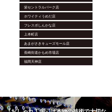
栄セントラルパーク店
ホワイティうめだ店
フレスポしんかな店
上本町店
あまがさきキューズモール店
長崎街道かもめ市場店
福岡天神店
『おしゃれ工房』は本物の技術で大切な