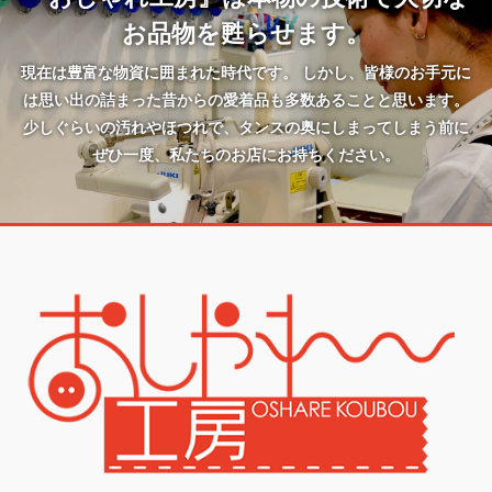
お品物を甦らせます。
現在は豊富な物資に囲まれた時代です。 しかし、皆様のお手元に
は思い出の詰まった昔からの愛着品も多数あることと思います。
少しぐらいの汚れやほつれで、タンスの奥にしまってしまう前に
ぜひ一度、私たちのお店にお持ちください。