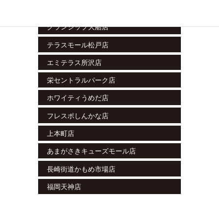
ラスカ小田原店
グランシップ大船店
テラスモール松戸店
エミテラス所沢店
栄セントラルパーク店
ホワイティうめだ店
フレスポしんかな店
上本町店
あまがさきキューズモール店
長崎街道かもめ市場店
福岡天神店