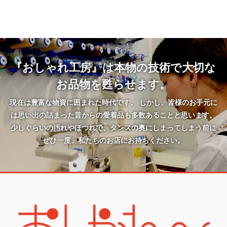
『おしゃれ工房』は本物の技術で大切な
お品物を甦らせます。
現在は豊富な物資に囲まれた時代です。 しかし、皆様のお手元に
は思い出の詰まった昔からの愛着品も多数あることと思います。
少しぐらいの汚れやほつれで、タンスの奥にしまってしまう前に
ぜひ一度、私たちのお店にお持ちください。