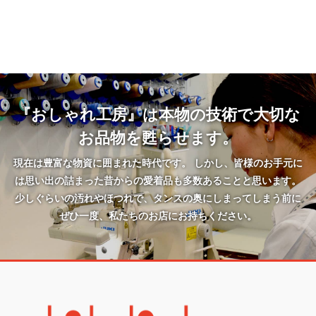
『おしゃれ工房』は本物の技術で大切な
お品物を甦らせます。
現在は豊富な物資に囲まれた時代です。 しかし、皆様のお手元に
は思い出の詰まった昔からの愛着品も多数あることと思います。
少しぐらいの汚れやほつれで、タンスの奥にしまってしまう前に
ぜひ一度、私たちのお店にお持ちください。