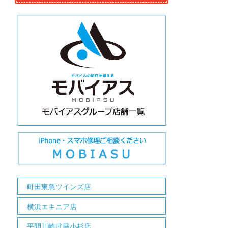
町田東急ツインズ店
横浜エキニア店
平間川崎武蔵小杉店