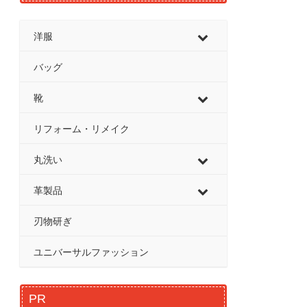
洋服
バッグ
靴
リフォーム・リメイク
丸洗い
革製品
刃物研ぎ
ユニバーサルファッション
PR