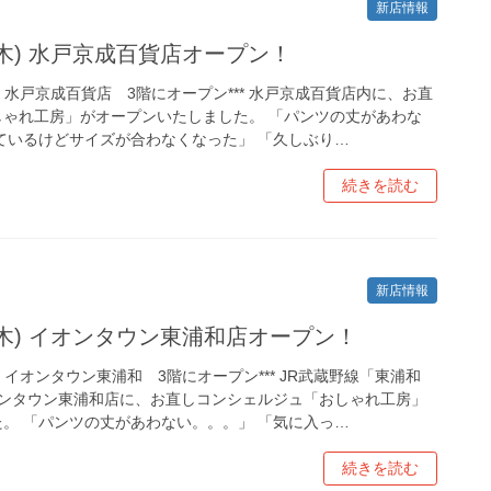
新店情報
日(木) 水戸京成百貨店オープン！
日（木）水戸京成百貨店 3階にオープン*** 水戸京成百貨店内に、お直
しゃれ工房」がオープンいたしました。 「パンツの丈があわな
ているけどサイズが合わなくなった」 「久しぶり…
続きを読む
新店情報
日(木) イオンタウン東浦和店オープン！
（木）イオンタウン東浦和 3階にオープン*** JR武蔵野線「東浦和
オンタウン東浦和店に、お直しコンシェルジュ「おしゃれ工房」
。 「パンツの丈があわない。。。」 「気に入っ…
続きを読む