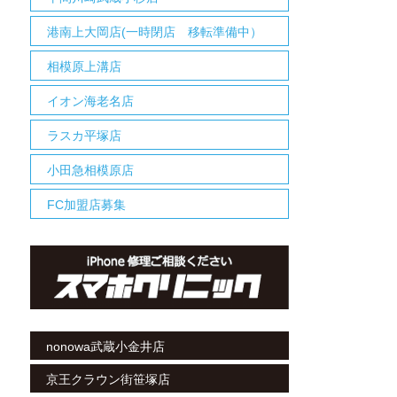
港南上大岡店(一時閉店 移転準備中）
相模原上溝店
イオン海老名店
ラスカ平塚店
小田急相模原店
FC加盟店募集
nonowa武蔵小金井店
京王クラウン街笹塚店