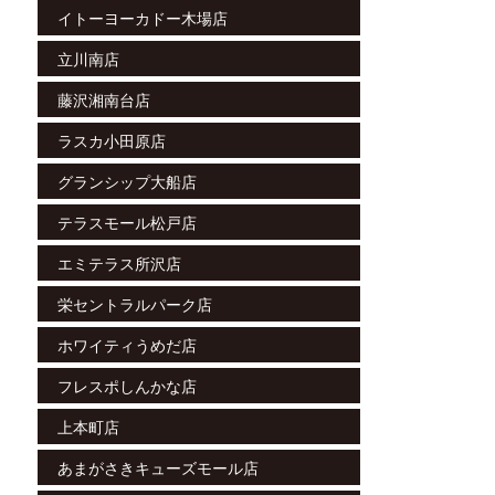
イトーヨーカドー木場店
立川南店
藤沢湘南台店
ラスカ小田原店
グランシップ大船店
テラスモール松戸店
エミテラス所沢店
栄セントラルパーク店
ホワイティうめだ店
フレスポしんかな店
上本町店
あまがさきキューズモール店