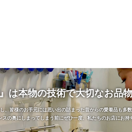
』は本物の技術で大切なお品
かし、皆様のお手元には思い出の詰まった昔からの愛着品も多数
ンスの奥にしまってしまう前にぜひ一度、私たちのお店にお持