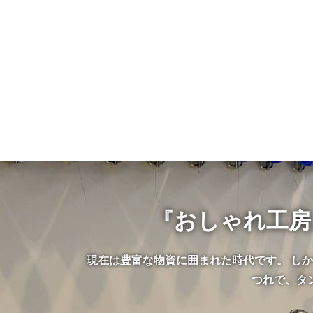
『おしゃれ工房
現在は豊富な物資に囲まれた時代です。 し
つれで、タ