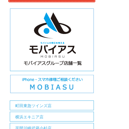
町田東急ツインズ店
横浜エキニア店
平間川崎武蔵小杉店