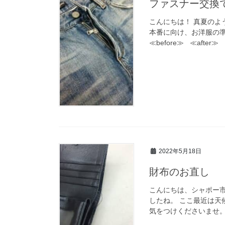
ファスナー交換
こんにちは！ 真夏のよ
本番に向け、お洋服の
≪before≫ ≪af
2022年5月18日
財布のお直し
こんにちは、シャポー市
したね。 ここ最近は
気をつけくださいませ