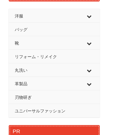
洋服
バッグ
靴
リフォーム・リメイク
丸洗い
革製品
刃物研ぎ
ユニバーサルファッション
PR