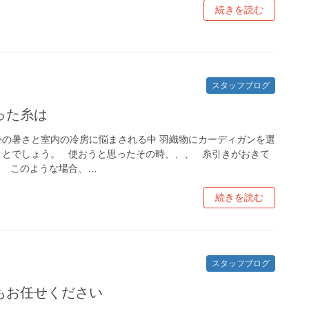
続きを読む
スタッフブログ
った糸は
外の暑さと室内の冷房に悩まされる中 羽織物にカーディガンを選
ことでしょう。 使おうと思ったその時、、、 糸引きがおきて
！ このような場合、…
続きを読む
スタッフブログ
もお任せください