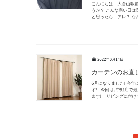
こんにちは、大倉山駅
うか？ こんな寒い日は
と思ったら、アレ？ な
2022年6月14日
カーテンのお直
6月になりました! 今
す! 今回は､中野店で
ます! リビングに付け