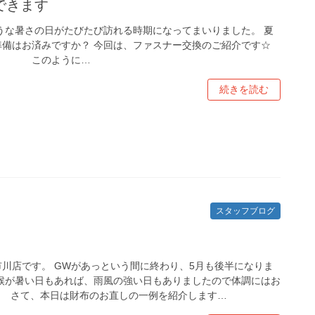
できます
うな暑さの日がたびたび訪れる時期になってまいりました。 夏
準備はお済みですか？ 今回は、ファスナー交換のご紹介です☆
ter≫ このように…
続きを読む
スタッフブログ
川店です。 GWがあっという間に終わり、5月も後半になりま
天候が暑い日もあれば、雨風の強い日もありましたので体調にはお
。 さて、本日は財布のお直しの一例を紹介します…