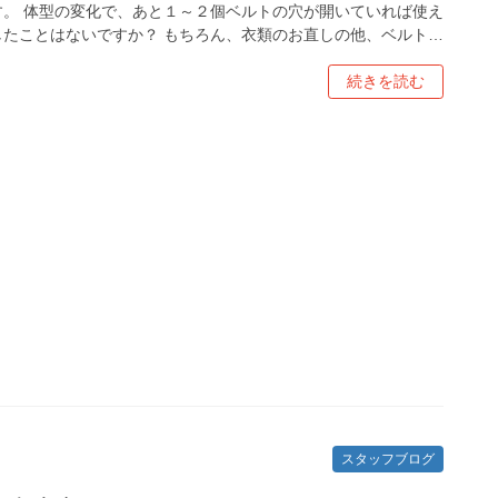
す。 体型の変化で、あと１～２個ベルトの穴が開いていれば使え
したことはないですか？ もちろん、衣類のお直しの他、ベルト…
続きを読む
スタッフブログ