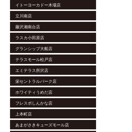
イトーヨーカドー木場店
立川南店
藤沢湘南台店
ラスカ小田原店
グランシップ大船店
テラスモール松戸店
エミテラス所沢店
栄セントラルパーク店
ホワイティうめだ店
フレスポしんかな店
上本町店
あまがさきキューズモール店