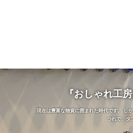
『おしゃれ工房
現在は豊富な物資に囲まれた時代です。 し
つれで、タ