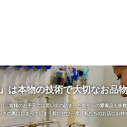
』は本物の技術で大切なお品
かし、皆様のお手元には思い出の詰まった昔からの愛着品も多数
ンスの奥にしまってしまう前にぜひ一度、私たちのお店にお持