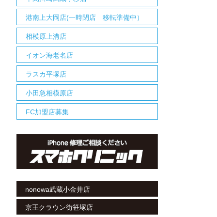
港南上大岡店(一時閉店 移転準備中）
相模原上溝店
イオン海老名店
ラスカ平塚店
小田急相模原店
FC加盟店募集
nonowa武蔵小金井店
京王クラウン街笹塚店