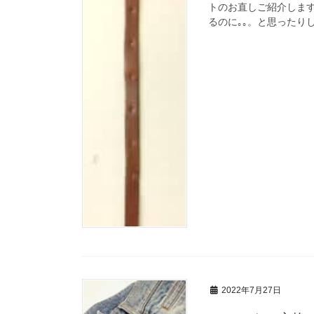
トのお直しご紹介しま
るのに｡｡。と思ったり
2022年7月27日