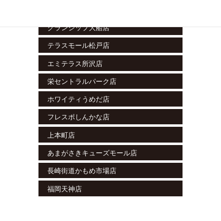
ラスカ小田原店
グランシップ大船店
テラスモール松戸店
エミテラス所沢店
栄セントラルパーク店
ホワイティうめだ店
フレスポしんかな店
上本町店
あまがさきキューズモール店
長崎街道かもめ市場店
福岡天神店