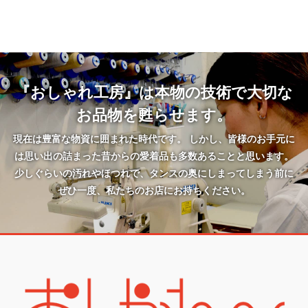
『おしゃれ工房』は本物の技術で大切な
お品物を甦らせます。
現在は豊富な物資に囲まれた時代です。 しかし、皆様のお手元に
は思い出の詰まった昔からの愛着品も多数あることと思います。
少しぐらいの汚れやほつれで、タンスの奥にしまってしまう前に
ぜひ一度、私たちのお店にお持ちください。