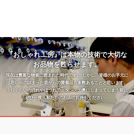
『おしゃれ工房』は本物の技術で大切な
お品物を甦らせます。
現在は豊富な物資に囲まれた時代です。 しかし、皆様のお手元に
は思い出の詰まった昔からの愛着品も多数あることと思います。
少しぐらいの汚れやほつれで、タンスの奥にしまってしまう前に
ぜひ一度、私たちのお店にお持ちください。