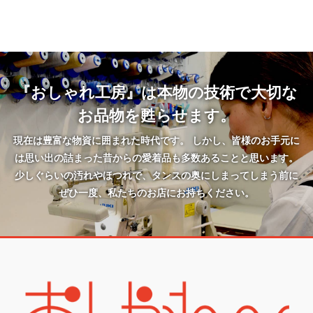
『おしゃれ工房』は本物の技術で大切な
お品物を甦らせます。
現在は豊富な物資に囲まれた時代です。 しかし、皆様のお手元に
は思い出の詰まった昔からの愛着品も多数あることと思います。
少しぐらいの汚れやほつれで、タンスの奥にしまってしまう前に
ぜひ一度、私たちのお店にお持ちください。