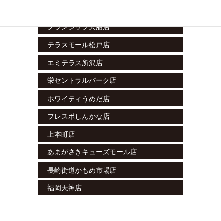
ラスカ小田原店
グランシップ大船店
テラスモール松戸店
エミテラス所沢店
栄セントラルパーク店
ホワイティうめだ店
フレスポしんかな店
上本町店
あまがさきキューズモール店
長崎街道かもめ市場店
福岡天神店