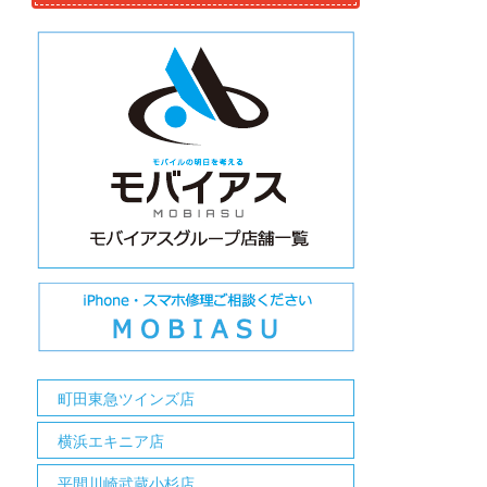
町田東急ツインズ店
横浜エキニア店
平間川崎武蔵小杉店