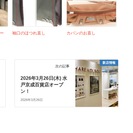
ー
袖口のほつれ直し
カバンのお直し
新店情報
次の記事
2026年3月26日(木) 水
戸京成百貨店オープ
ン！
2026年3月26日