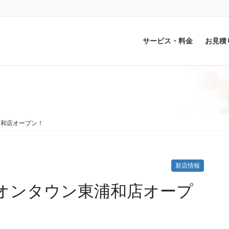
サービス・料金
お見積
東浦和店オープン！
新店情報
) イオンタウン東浦和店オープ