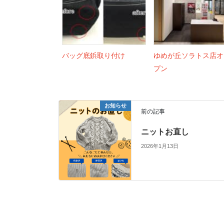
バッグ底鋲取り付け
ゆめが丘ソラトス店オ
プン
お知らせ
前の記事
ニットお直し
2026年1月13日