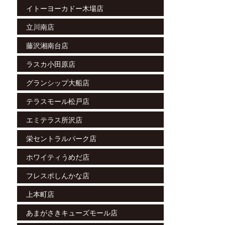
イトーヨーカドー木場店
立川南店
藤沢湘南台店
ラスカ小田原店
グランシップ大船店
テラスモール松戸店
エミテラス所沢店
栄セントラルパーク店
ホワイティうめだ店
フレスポしんかな店
上本町店
あまがさきキューズモール店