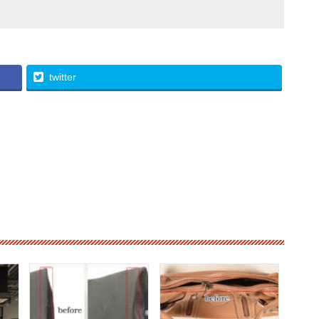
twitter