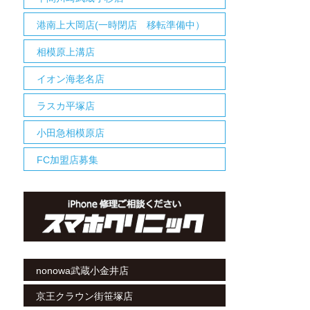
港南上大岡店(一時閉店 移転準備中）
相模原上溝店
イオン海老名店
ラスカ平塚店
小田急相模原店
FC加盟店募集
nonowa武蔵小金井店
京王クラウン街笹塚店