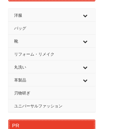
洋服
バッグ
靴
リフォーム・リメイク
丸洗い
革製品
刃物研ぎ
ユニバーサルファッション
PR