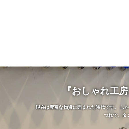
『おしゃれ工房
現在は豊富な物資に囲まれた時代です。 し
つれで、タ