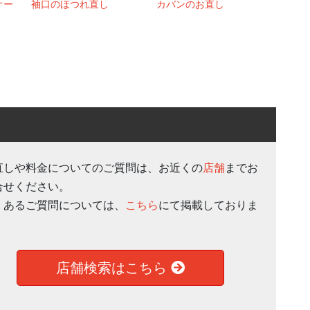
オー
袖口のほつれ直し
カバンのお直し
直しや料金についてのご質問は、お近くの
店舗
までお
合せください。
くあるご質問については、
こちら
にて掲載しておりま
。
店舗検索はこちら