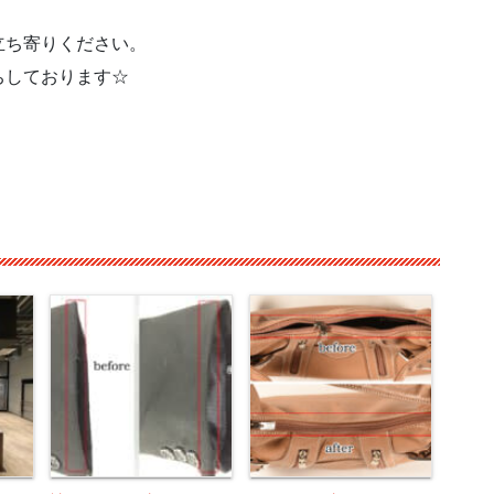
立ち寄りください。
ちしております☆