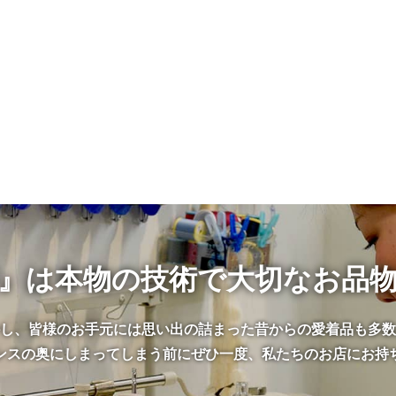
』は本物の技術で大切なお品
かし、皆様のお手元には思い出の詰まった昔からの愛着品も多数
ンスの奥にしまってしまう前にぜひ一度、私たちのお店にお持