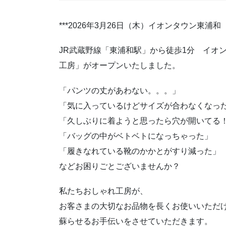
***2026年3月26日（木）イオンタウン東浦和
JR武蔵野線「東浦和駅」から徒歩1分 イオ
工房」がオープンいたしました。
「パンツの丈があわない。。。」
「気に入っているけどサイズが合わなくなっ
「久しぶりに着ようと思ったら穴が開いてる
「バッグの中がベトベトになっちゃった」
「履きなれている靴のかかとがすり減った」
などお困りごとございませんか？
私たちおしゃれ工房が、
お客さまの大切なお品物を長くお使いいただ
蘇らせるお手伝いをさせていただきます。