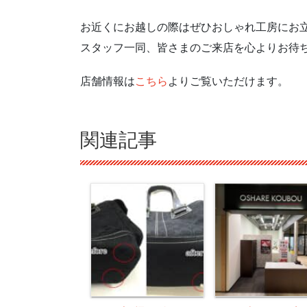
お近くにお越しの際はぜひおしゃれ工房にお
スタッフ一同、皆さまのご来店を心よりお待
店舗情報は
こちら
よりご覧いただけます。
関連記事