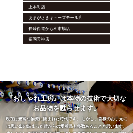
上本町店
あまがさきキューズモール店
長崎街道かもめ市場店
福岡天神店
『おしゃれ工房』は本物の技術で大切な
お品物を甦らせます。
現在は豊富な物資に囲まれた時代です。 しかし、皆様のお手元に
は思い出の詰まった昔からの愛着品も多数あることと思います。