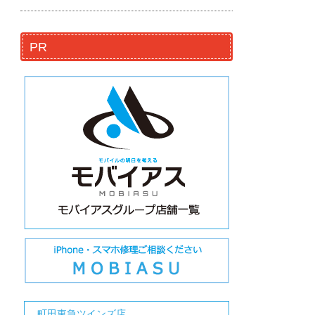
PR
町田東急ツインズ店