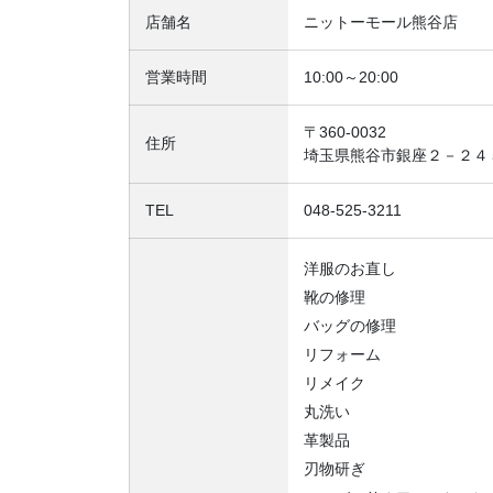
店舗名
ニットーモール熊谷店
営業時間
10:00～20:00
〒360-0032
住所
埼玉県熊谷市銀座２－２４
TEL
048-525-3211
洋服のお直し
靴の修理
バッグの修理
リフォーム
リメイク
丸洗い
革製品
刃物研ぎ