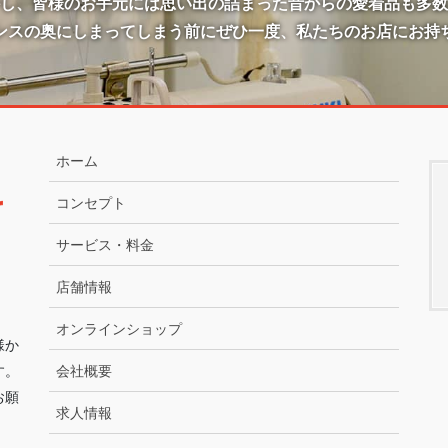
かし、皆様のお手元には思い出の詰まった昔からの愛着品も多数
ンスの奥にしまってしまう前にぜひ一度、私たちのお店にお持
ホーム
コンセプト
サービス・料金
店舗情報
オンラインショップ
様か
す。
会社概要
お願
求人情報