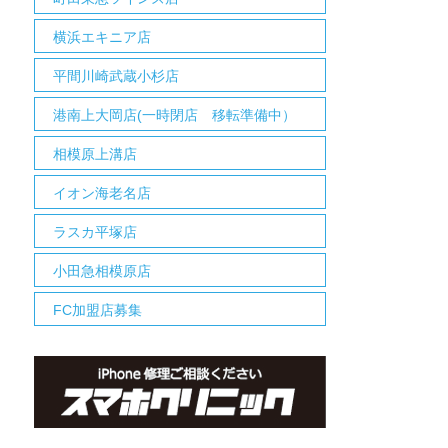
横浜エキニア店
平間川崎武蔵小杉店
港南上大岡店(一時閉店 移転準備中）
相模原上溝店
イオン海老名店
ラスカ平塚店
小田急相模原店
FC加盟店募集