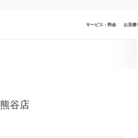
サービス・料金
お見積
熊谷店