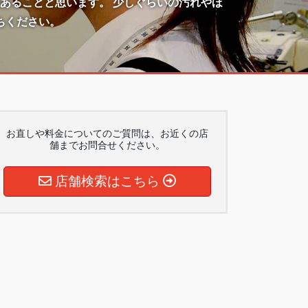
あることと思います。 少しぐらいの汚れやほ
ちください。
お直しや料金についてのご質問は、お近くの店
舗までお問合せください。
店舗検索はこちら