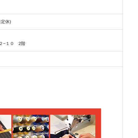
日定休)
２−１０ 2階