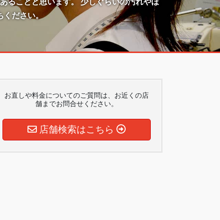
あることと思います。 少しぐらいの汚れやほ
ちください。
お直しや料金についてのご質問は、お近くの店
舗までお問合せください。
店舗検索はこちら