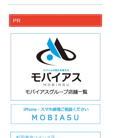
PR
町田東急ツインズ店