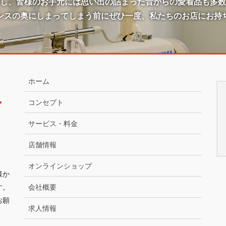
かし、皆様のお手元には思い出の詰まった昔からの愛着品も多数
ンスの奥にしまってしまう前にぜひ一度、私たちのお店にお持
ホーム
コンセプト
サービス・料金
店舗情報
オンラインショップ
様か
す。
会社概要
お願
求人情報