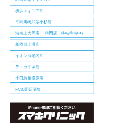
横浜エキニア店
平間川崎武蔵小杉店
港南上大岡店(一時閉店 移転準備中）
相模原上溝店
イオン海老名店
ラスカ平塚店
小田急相模原店
FC加盟店募集