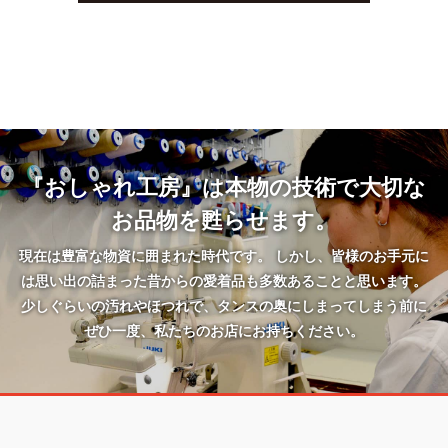
『おしゃれ工房』は本物の技術で大切な
お品物を甦らせます。
現在は豊富な物資に囲まれた時代です。 しかし、皆様のお手元に
は思い出の詰まった昔からの愛着品も多数あることと思います。
少しぐらいの汚れやほつれで、タンスの奥にしまってしまう前に
ぜひ一度、私たちのお店にお持ちください。