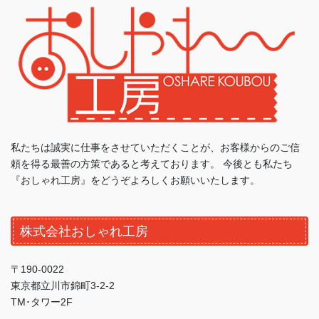
私たちは誠実に仕事をさせていただくことが、お客様からのご信
頼を得る最善の方策であると考えております。 今後とも私たち
『おしゃれ工房』をどうぞよろしくお願いいたします。
株式会社おしゃれ工房
〒190-0022
東京都立川市錦町3-2-2
TM･タワー2F