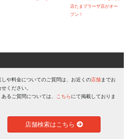
店たまプラーザ店がオー
プン！
直しや料金についてのご質問は、お近くの
店舗
までお
合せください。
くあるご質問については、
こちら
にて掲載しておりま
。
店舗検索はこちら