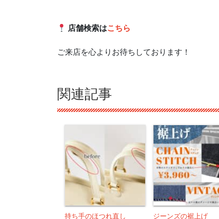
店舗検索は
こちら
ご来店を心よりお待ちしております！
関連記事
持ち手のほつれ直し
ジーンズの裾上げ