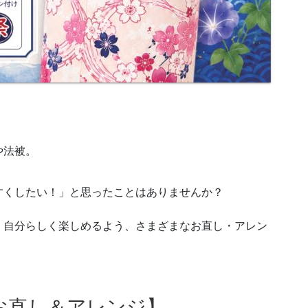
や法被。
すくしたい！」と思ったことはありませんか？
、自分らしく楽しめるよう、さまざまなお直し・アレン
お直し＆アレンジ】