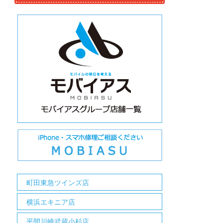
町田東急ツインズ店
横浜エキニア店
平間川崎武蔵小杉店