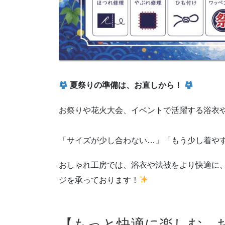
夏祭りの準備は、お直しから！
お祭りや花火大会、イベントで活躍する浴衣
「サイズが少し合わない…」「もう少し着や
おしゃれ工房では、浴衣や法被をより快適に
ジを承っております！
【もっと快適に楽しむ、