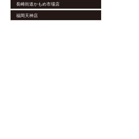
長崎街道かもめ市場店
福岡天神店