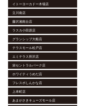
イトーヨーカドー木場店
立川南店
藤沢湘南台店
ラスカ小田原店
グランシップ大船店
テラスモール松戸店
エミテラス所沢店
栄セントラルパーク店
ホワイティうめだ店
フレスポしんかな店
上本町店
あまがさきキューズモール店