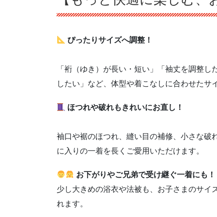
ぴったりサイズへ調整！
「裄（ゆき）が長い・短い」「袖丈を調整し
したい」など、体型や着こなしに合わせたサ
ほつれや破れもきれいにお直し！
袖口や裾のほつれ、縫い目の補修、小さな破
に入りの一着を長くご愛用いただけます。
お下がりやご兄弟で受け継ぐ一着にも！
少し大きめの浴衣や法被も、お子さまのサイ
れます。