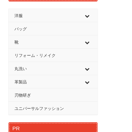
洋服
バッグ
靴
リフォーム・リメイク
丸洗い
革製品
刃物研ぎ
ユニバーサルファッション
PR