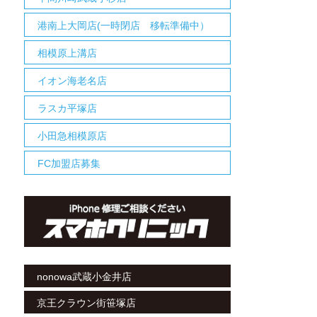
港南上大岡店(一時閉店 移転準備中）
相模原上溝店
イオン海老名店
ラスカ平塚店
小田急相模原店
FC加盟店募集
nonowa武蔵小金井店
京王クラウン街笹塚店