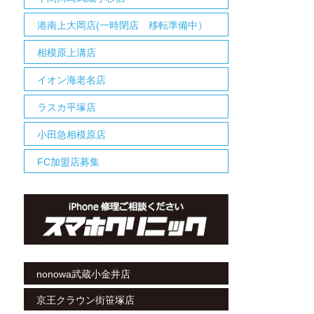
港南上大岡店(一時閉店 移転準備中）
相模原上溝店
イオン海老名店
ラスカ平塚店
小田急相模原店
FC加盟店募集
nonowa武蔵小金井店
京王クラウン街笹塚店