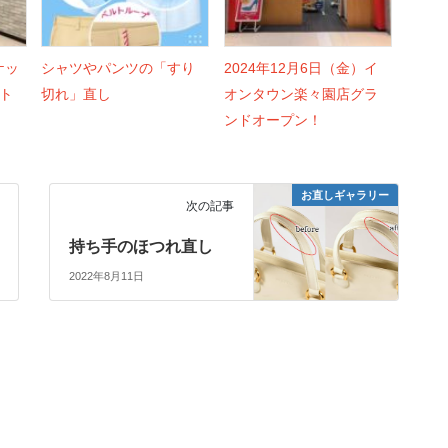
ケッ
シャツやパンツの「すり
2024年12月6日（金）イ
ト
切れ」直し
オンタウン楽々園店グラ
ンドオープン！
お直しギャラリー
次の記事
持ち手のほつれ直し
2022年8月11日