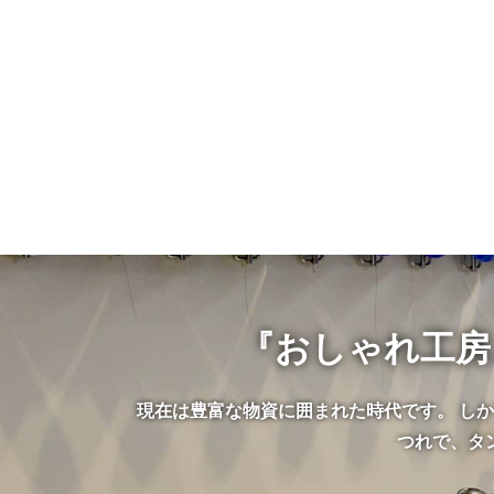
『おしゃれ工房
現在は豊富な物資に囲まれた時代です。 し
つれで、タ