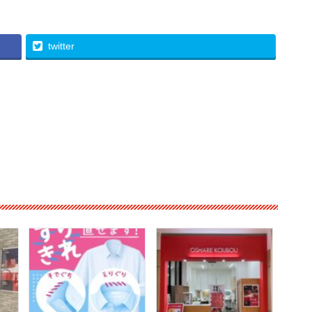
twitter