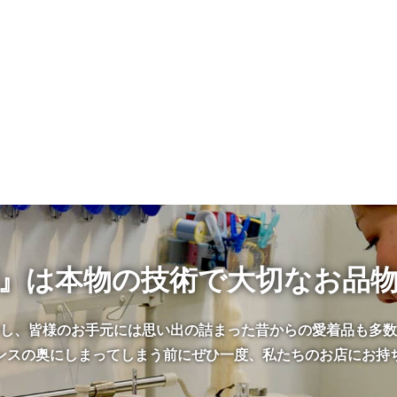
』は本物の技術で大切なお品
かし、皆様のお手元には思い出の詰まった昔からの愛着品も多数
ンスの奥にしまってしまう前にぜひ一度、私たちのお店にお持