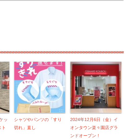
。
ーケッ
シャツやパンツの「すり
2024年12月6日（金）イ
スト
切れ」直し
オンタウン楽々園店グラ
ンドオープン！