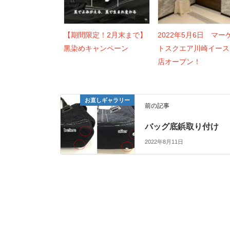
【期間限定！2月末まで】
2022年5月6日 マー
黒染めキャンペーン
トスクエア川崎イース
店オープン！
お直しギャラリー
前の記事
バッグ底鋲取り付け
2022年8月11日