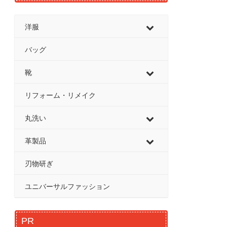
洋服
バッグ
靴
リフォーム・リメイク
丸洗い
革製品
刃物研ぎ
ユニバーサルファッション
PR