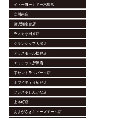
イトーヨーカドー木場店
立川南店
藤沢湘南台店
ラスカ小田原店
グランシップ大船店
テラスモール松戸店
エミテラス所沢店
栄セントラルパーク店
ホワイティうめだ店
フレスポしんかな店
上本町店
あまがさきキューズモール店