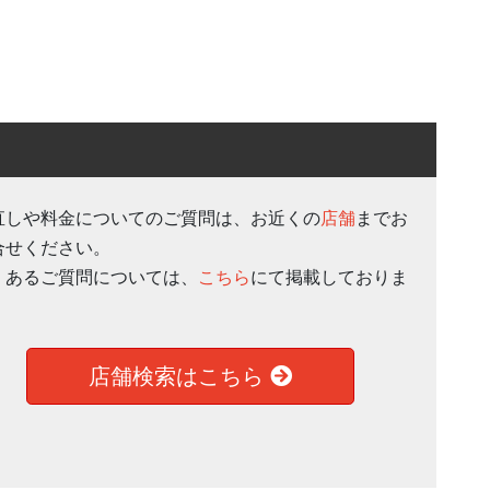
直しや料金についてのご質問は、お近くの
店舗
までお
合せください。
くあるご質問については、
こちら
にて掲載しておりま
。
店舗検索はこちら