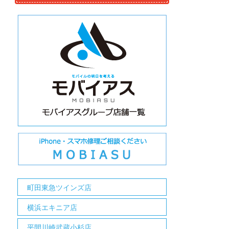
町田東急ツインズ店
横浜エキニア店
平間川崎武蔵小杉店