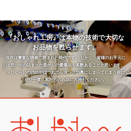
『おしゃれ工房』は本物の技術で大切な
お品物を甦らせます。
現在は豊富な物資に囲まれた時代です。 しかし、皆様のお手元に
は思い出の詰まった昔からの愛着品も多数あることと思います。
少しぐらいの汚れやほつれで、タンスの奥にしまってしまう前に
ぜひ一度、私たちのお店にお持ちください。