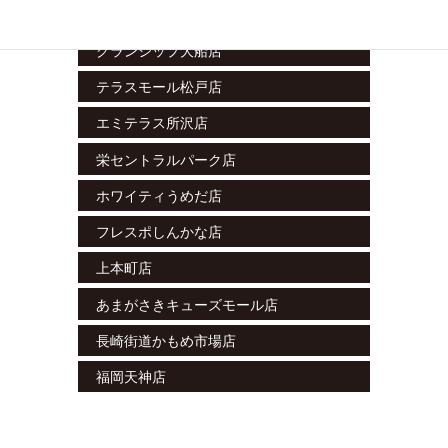
ラスカ小田原店
グランシップ大船店
テラスモール松戸店
エミテラス所沢店
栄セントラルパーク店
ホワイティうめだ店
フレスポしんかな店
上本町店
あまがさきキューズモール店
長崎街道かもめ市場店
福岡天神店