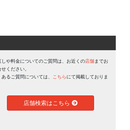
直しや料金についてのご質問は、お近くの
店舗
までお
合せください。
くあるご質問については、
こちら
にて掲載しておりま
。
店舗検索はこちら