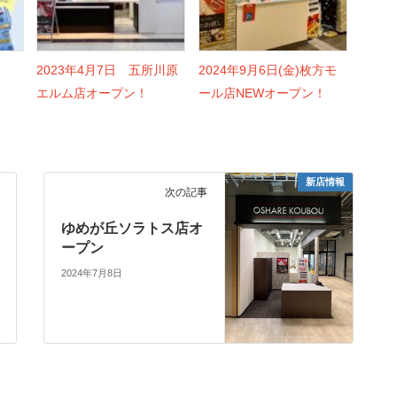
2023年4月7日 五所川原
2024年9月6日(金)枚方モ
エルム店オープン！
ール店NEWオープン！
新店情報
次の記事
ゆめが丘ソラトス店オ
ープン
2024年7月8日