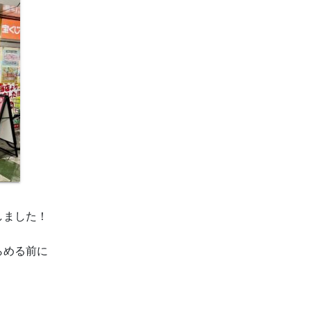
しました！
らめる前に