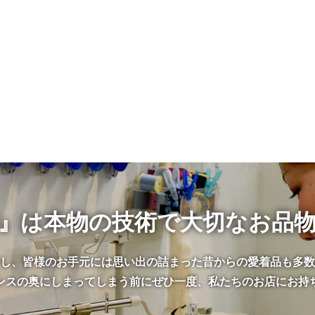
』は本物の技術で大切なお品
かし、皆様のお手元には思い出の詰まった昔からの愛着品も多数
ンスの奥にしまってしまう前にぜひ一度、私たちのお店にお持