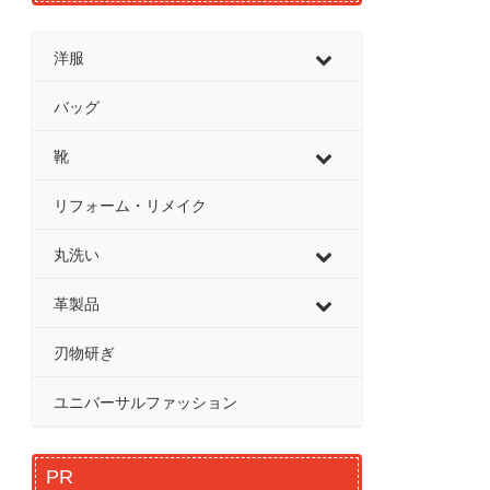
洋服
バッグ
靴
リフォーム・リメイク
丸洗い
革製品
刃物研ぎ
ユニバーサルファッション
PR