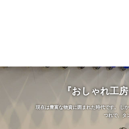
『おしゃれ工房
現在は豊富な物資に囲まれた時代です。 し
つれで、タ