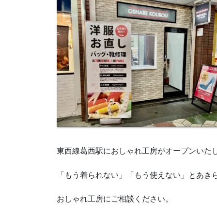
東西線葛西駅におしゃれ工房がオープンいた
「もう着られない」「もう使えない」とあき
おしゃれ工房にご相談ください。