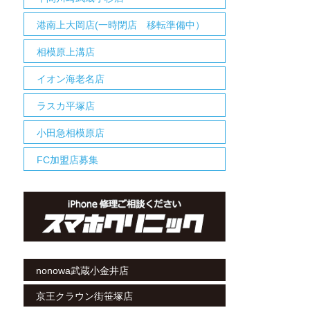
港南上大岡店(一時閉店 移転準備中）
相模原上溝店
イオン海老名店
ラスカ平塚店
小田急相模原店
FC加盟店募集
nonowa武蔵小金井店
京王クラウン街笹塚店