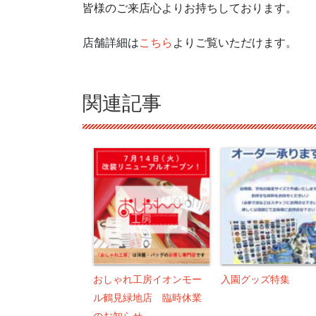
皆様のご来店心よりお持ちしております。
店舗詳細は
こちら
よりご覧いただけます。
関連記事
おしゃれ工房イオンモー
入園グッズ特集
ル鶴見緑地店 臨時休業
のお知らせ