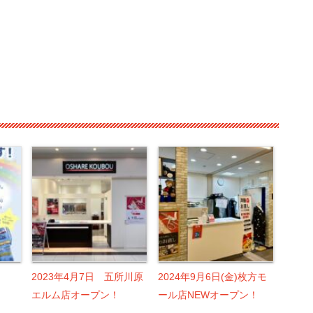
2023年4月7日 五所川原
2024年9月6日(金)枚方モ
エルム店オープン！
ール店NEWオープン！