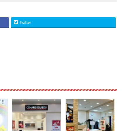
twitter