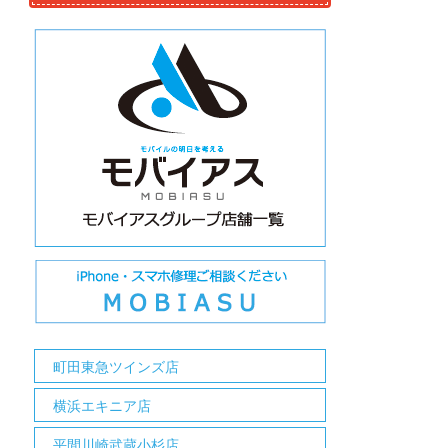
町田東急ツインズ店
横浜エキニア店
平間川崎武蔵小杉店