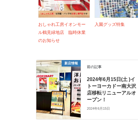
おしゃれ工房イオンモー
入園グッズ特集
ル鶴見緑地店 臨時休業
のお知らせ
新店情報
前の記事
2024年6月15日(土 )イ
トーヨーカドー南大沢
店移転リニューアルオ
ープン！
2024年6月15日