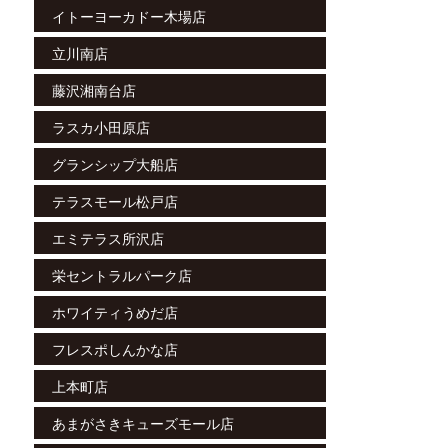
イトーヨーカドー木場店
立川南店
藤沢湘南台店
ラスカ小田原店
グランシップ大船店
テラスモール松戸店
エミテラス所沢店
栄セントラルパーク店
ホワイティうめだ店
フレスポしんかな店
上本町店
あまがさきキューズモール店