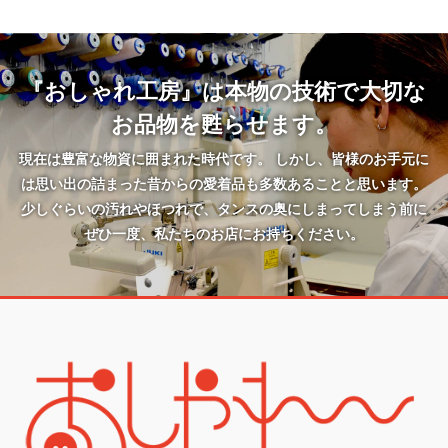
『おしゃれ工房』は本物の技術で大切な
お品物を甦らせます。
現在は豊富な物資に囲まれた時代です。 しかし、皆様のお手元に
は思い出の詰まった昔からの愛着品も多数あることと思います。
少しぐらいの汚れやほつれで、タンスの奥にしまってしまう前に
ぜひ一度、私たちのお店にお持ちください。