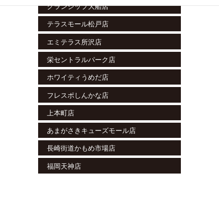
グランシップ大船店
テラスモール松戸店
エミテラス所沢店
栄セントラルパーク店
ホワイティうめだ店
フレスポしんかな店
上本町店
あまがさきキューズモール店
長崎街道かもめ市場店
福岡天神店