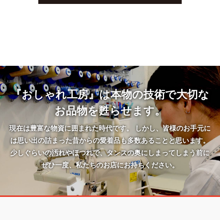
『おしゃれ工房』は本物の技術で大切な
お品物を甦らせます。
現在は豊富な物資に囲まれた時代です。 しかし、皆様のお手元に
は思い出の詰まった昔からの愛着品も多数あることと思います。
少しぐらいの汚れやほつれで、タンスの奥にしまってしまう前に
ぜひ一度、私たちのお店にお持ちください。