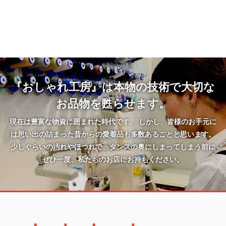
『おしゃれ工房』は本物の技術で大切な
お品物を甦らせます。
現在は豊富な物資に囲まれた時代です。 しかし、皆様のお手元に
は思い出の詰まった昔からの愛着品も多数あることと思います。
少しぐらいの汚れやほつれで、タンスの奥にしまってしまう前に
ぜひ一度、私たちのお店にお持ちください。