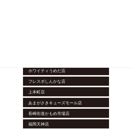
藤沢湘南台店
ラスカ小田原店
グランシップ大船店
テラスモール松戸店
エミテラス所沢店
栄セントラルパーク店
ホワイティうめだ店
フレスポしんかな店
上本町店
あまがさきキューズモール店
長崎街道かもめ市場店
福岡天神店