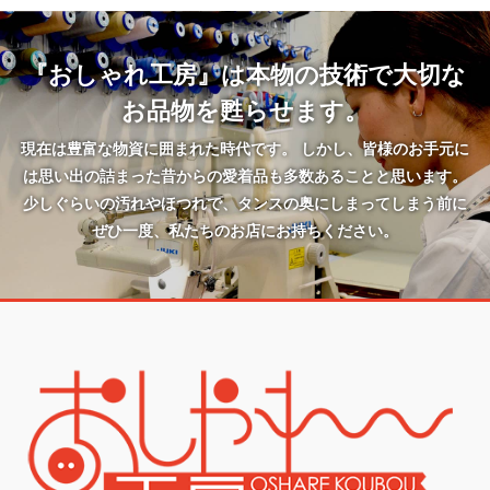
『おしゃれ工房』は本物の技術で大切な
お品物を甦らせます。
現在は豊富な物資に囲まれた時代です。 しかし、皆様のお手元に
は思い出の詰まった昔からの愛着品も多数あることと思います。
少しぐらいの汚れやほつれで、タンスの奥にしまってしまう前に
ぜひ一度、私たちのお店にお持ちください。