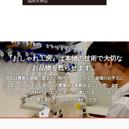
福岡天神店
『おしゃれ工房』は本物の技術で大切な
お品物を甦らせます。
現在は豊富な物資に囲まれた時代です。 しかし、皆様のお手元に
は思い出の詰まった昔からの愛着品も多数あることと思います。
少しぐらいの汚れやほつれで、タンスの奥にしまってしまう前に
ぜひ一度、私たちのお店にお持ちください。