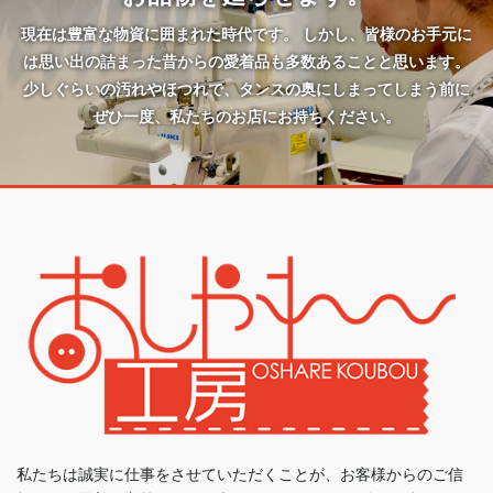
現在は豊富な物資に囲まれた時代です。 しかし、皆様のお手元に
は思い出の詰まった昔からの愛着品も多数あることと思います。
少しぐらいの汚れやほつれで、タンスの奥にしまってしまう前に
ぜひ一度、私たちのお店にお持ちください。
私たちは誠実に仕事をさせていただくことが、お客様からのご信