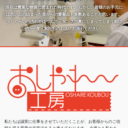
現在は豊富な物資に囲まれた時代です。 しかし、皆様のお手元に
は思い出の詰まった昔からの愛着品も多数あることと思います。
少しぐらいの汚れやほつれで、タンスの奥にしまってしまう前に
ぜひ一度、私たちのお店にお持ちください。
私たちは誠実に仕事をさせていただくことが、お客様からのご信