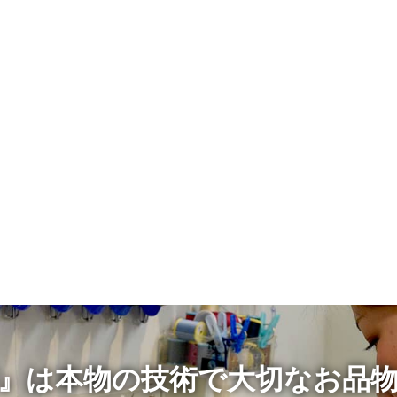
』は本物の技術で大切なお品