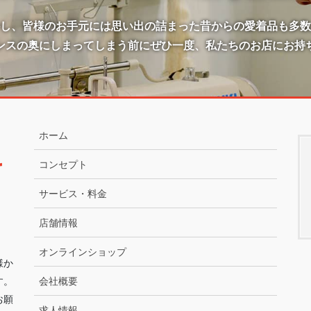
かし、皆様のお手元には思い出の詰まった昔からの愛着品も多数
ンスの奥にしまってしまう前にぜひ一度、私たちのお店にお持
ホーム
コンセプト
サービス・料金
店舗情報
オンラインショップ
様か
す。
会社概要
お願
求人情報