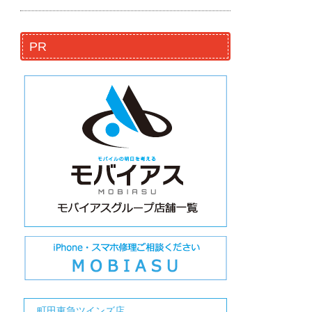
PR
町田東急ツインズ店