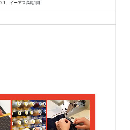
0-1 イーアス高尾1階