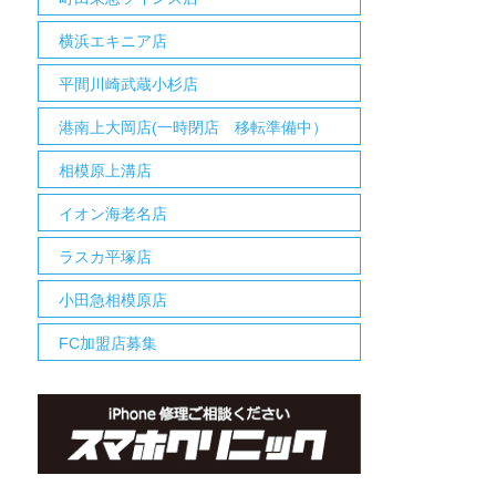
横浜エキニア店
平間川崎武蔵小杉店
港南上大岡店(一時閉店 移転準備中）
相模原上溝店
イオン海老名店
ラスカ平塚店
小田急相模原店
FC加盟店募集