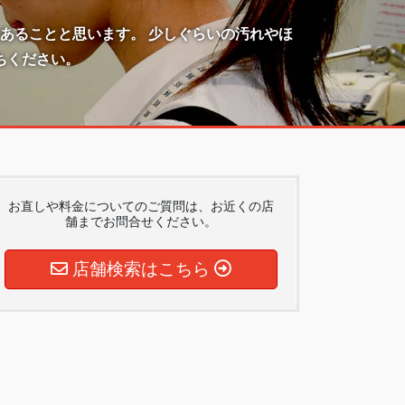
あることと思います。 少しぐらいの汚れやほ
ちください。
お直しや料金についてのご質問は、お近くの店
舗までお問合せください。
店舗検索はこちら