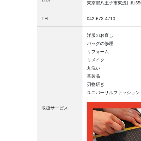
東京都八王子市東浅川町55
TEL
042-673-4710
洋服のお直し
バッグの修理
リフォーム
リメイク
丸洗い
革製品
刃物研ぎ
ユニバーサルファッション
取扱サービス