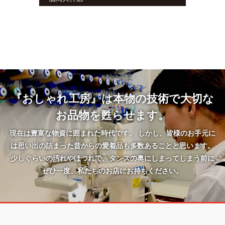
『おしゃれ工房』は本物の技術で大切な
お品物を甦らせます。
現在は豊富な物資に囲まれた時代です。 しかし、皆様のお手元に
は思い出の詰まった昔からの愛着品も多数あることと思います。
少しぐらいの汚れやほつれで、タンスの奥にしまってしまう前に
ぜひ一度、私たちのお店にお持ちください。