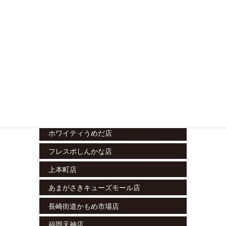
立川南店
藤沢湘南台店
ラスカ小田原店
グランシップ大船店
テラスモール松戸店
エミテラス所沢店
栄セントラルパーク店
ホワイティうめだ店
フレスポしんかな店
上本町店
あまがさきキューズモール店
長崎街道かもめ市場店
福岡天神店