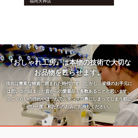
福岡天神店
『おしゃれ工房』は本物の技術で大切な
お品物を甦らせます。
現在は豊富な物資に囲まれた時代です。 しかし、皆様のお手元に
は思い出の詰まった昔からの愛着品も多数あることと思います。
少しぐらいの汚れやほつれで、タンスの奥にしまってしまう前に
ぜひ一度、私たちのお店にお持ちください。