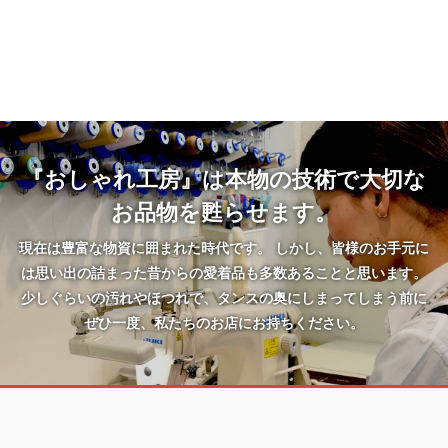
『おしゃれ工房』は本物の技術で大切な
お品物を甦らせます。
現在は豊富な物資に囲まれた時代です。 しかし、皆様のお手元に
は思い出の詰まった昔からの愛着品も多数あることと思います。
少しぐらいの汚れやほつれで、タンスの奥にしまってしまう前に
ぜひ一度、私たちのお店にお持ちください。