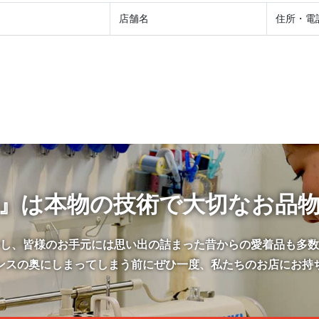
店舗名
住所・電
』は本物の技術で大切なお品
かし、皆様のお手元には思い出の詰まった昔からの愛着品も多数
ンスの奥にしまってしまう前にぜひ一度、私たちのお店にお持