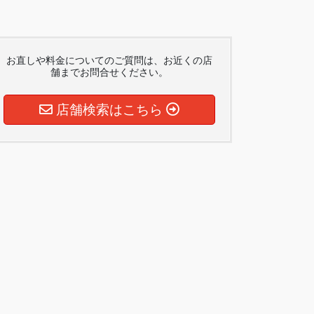
お直しや料金についてのご質問は、お近くの店
舗までお問合せください。
店舗検索はこちら