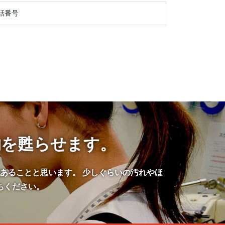
話番号
物を甦らせます。
あることと思います。 少しぐらいの汚れやほ
ちください。