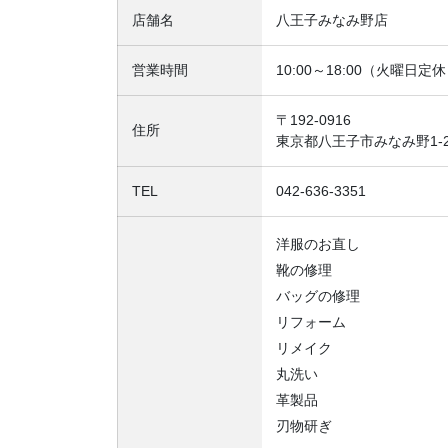
店舗名
八王子みなみ野店
営業時間
10:00～18:00（火曜日定
〒192-0916
住所
東京都八王子市みなみ野1-
TEL
042-636-3351
洋服のお直し
靴の修理
バッグの修理
リフォーム
リメイク
丸洗い
革製品
刃物研ぎ