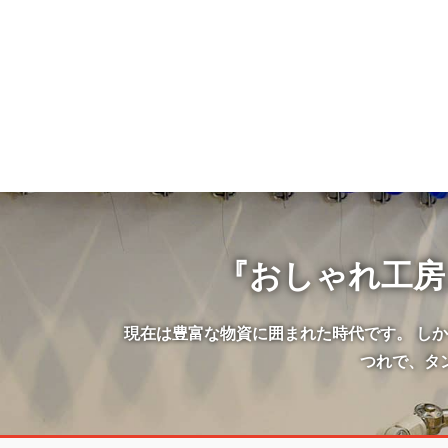
『おしゃれ工房
現在は豊富な物資に囲まれた時代です。 し
つれで、タ