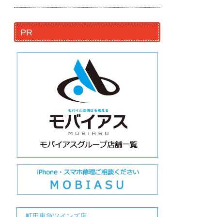
PR
町田東急ツインズ店