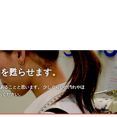
物を甦らせます。
あることと思います。 少しぐらいの汚れやほ
ちください。