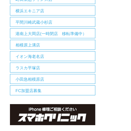
横浜エキニア店
平間川崎武蔵小杉店
港南上大岡店(一時閉店 移転準備中）
相模原上溝店
イオン海老名店
ラスカ平塚店
小田急相模原店
FC加盟店募集