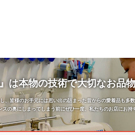
』は本物の技術で大切なお品
かし、皆様のお手元には思い出の詰まった昔からの愛着品も多数
ンスの奥にしまってしまう前にぜひ一度、私たちのお店にお持