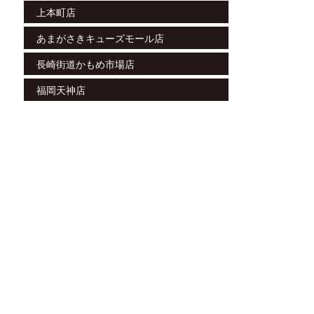
上本町店
あまがさきキューズモール店
長崎街道かもめ市場店
福岡天神店