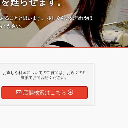
物を甦らせます。
あることと思います。 少しぐらいの汚れやほ
ちください。
お直しや料金についてのご質問は、お近くの店
舗までお問合せください。
店舗検索はこちら