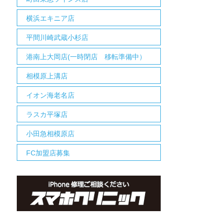
横浜エキニア店
平間川崎武蔵小杉店
港南上大岡店(一時閉店 移転準備中）
相模原上溝店
イオン海老名店
ラスカ平塚店
小田急相模原店
FC加盟店募集