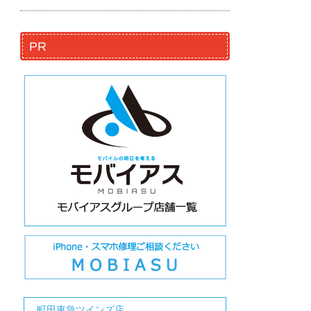
PR
町田東急ツインズ店