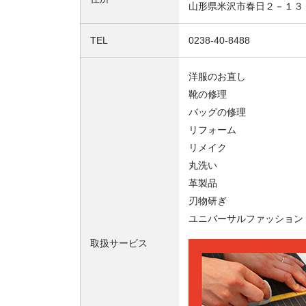
山形県米沢市春日２－１３
TEL
0238-40-8488
洋服のお直し
靴の修理
バッグの修理
リフォーム
リメイク
丸洗い
革製品
刃物研ぎ
ユニバーサルファッション
取扱サービス