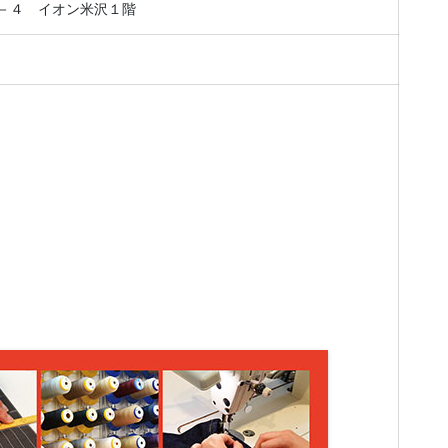
－４ イオン米沢１階