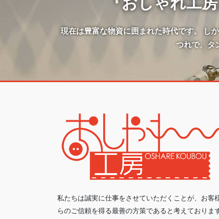
『おしゃれ工房
現在は豊富な物資に囲まれた時代です。 し
つれで、タ
私たちは誠実に仕事をさせていただくことが、お客
らのご信頼を得る最善の方策であると考えておりま